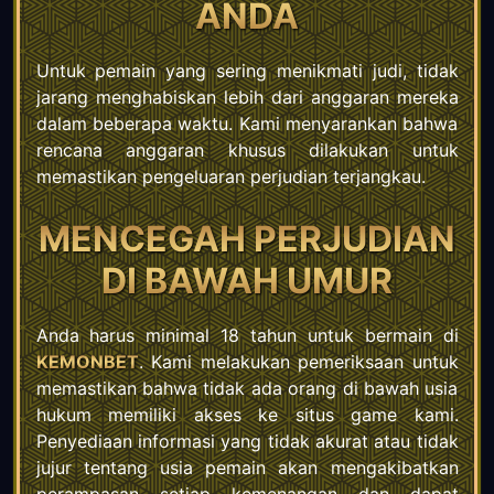
ANDA
Untuk pemain yang sering menikmati judi, tidak
jarang menghabiskan lebih dari anggaran mereka
dalam beberapa waktu. Kami menyarankan bahwa
rencana anggaran khusus dilakukan untuk
memastikan pengeluaran perjudian terjangkau.
MENCEGAH PERJUDIAN
DI BAWAH UMUR
Anda harus minimal 18 tahun untuk bermain di
KEMONBET
. Kami melakukan pemeriksaan untuk
memastikan bahwa tidak ada orang di bawah usia
hukum memiliki akses ke situs game kami.
Penyediaan informasi yang tidak akurat atau tidak
jujur tentang usia pemain akan mengakibatkan
perampasan setiap kemenangan dan dapat