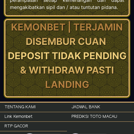
mengakibatkan sipil dan / atau tuntutan pidana.
KEMONBET | TERJAMIN
DISEMBUR CUAN
DEPOSIT TIDAK PENDING
& WITHDRAW PASTI
LANDING
TENTANG KAMI
JADWAL BANK
Link Kemonbet
PREDIKSI TOTO MACAU
RTP GACOR