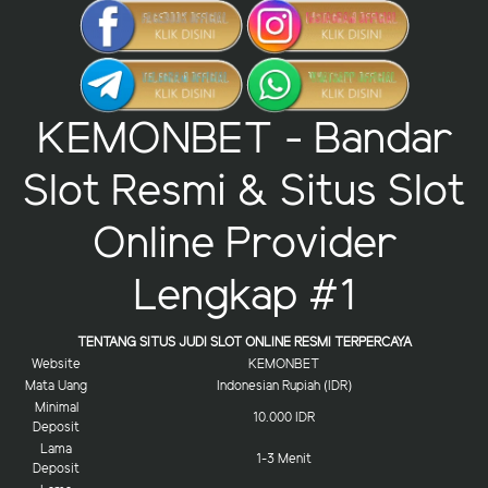
KEMONBET - Bandar
Slot Resmi & Situs Slot
Online Provider
Lengkap #1
TENTANG SITUS JUDI SLOT ONLINE RESMI TERPERCAYA
Website
KEMONBET
Mata Uang
Indonesian Rupiah (IDR)
Minimal
10.000 IDR
Deposit
Lama
1-3 Menit
Deposit