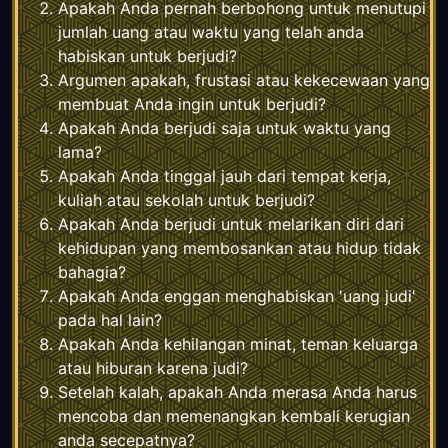
Apakah Anda pernah berbohong untuk menutupi
jumlah uang atau waktu yang telah anda
habiskan untuk berjudi?
Argumen apakah, frustasi atau kekecewaan yang
membuat Anda ingin untuk berjudi?
Apakah Anda berjudi saja untuk waktu yang
lama?
Apakah Anda tinggal jauh dari tempat kerja,
kuliah atau sekolah untuk berjudi?
Apakah Anda berjudi untuk melarikan diri dari
kehidupan yang membosankan atau hidup tidak
bahagia?
Apakah Anda enggan menghabiskan 'uang judi'
pada hal lain?
Apakah Anda kehilangan minat, teman keluarga
atau hiburan karena judi?
Setelah kalah, apakah Anda merasa Anda harus
mencoba dan memenangkan kembali kerugian
anda secepatnya?