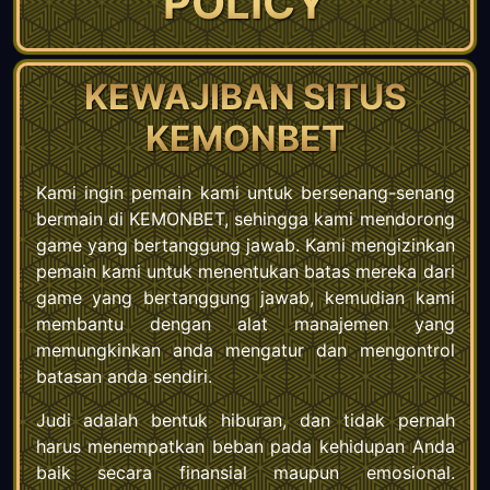
POLICY
KEWAJIBAN SITUS
KEMONBET
Kami ingin pemain kami untuk bersenang-senang
bermain di KEMONBET, sehingga kami mendorong
game yang bertanggung jawab. Kami mengizinkan
pemain kami untuk menentukan batas mereka dari
game yang bertanggung jawab, kemudian kami
membantu dengan alat manajemen yang
memungkinkan anda mengatur dan mengontrol
batasan anda sendiri.
Judi adalah bentuk hiburan, dan tidak pernah
harus menempatkan beban pada kehidupan Anda
baik secara finansial maupun emosional.